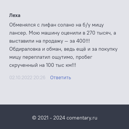
Леха
Обменялся с лифан солано на б/у мицу
лансер. Мою машину оценили в 270 тысяч, а
выставили на продажу — за 400!!!
Обдираловка и обман, ведь ещё и за покупку
мицу переплатил ощутимо, пробег
скрученный на 100 тыс км!!!
02.10.2022 20:26
Ответить
© 2021 - 2024 comentary.ru