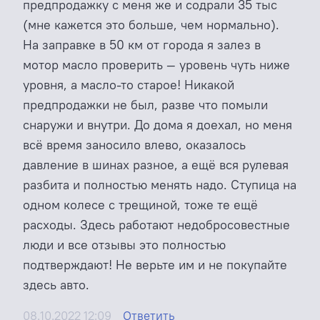
предпродажку с меня же и содрали 35 тыс
(мне кажется это больше, чем нормально).
На заправке в 50 км от города я залез в
мотор масло проверить — уровень чуть ниже
уровня, а масло-то старое! Никакой
предпродажки не был, разве что помыли
снаружи и внутри. До дома я доехал, но меня
всё время заносило влево, оказалось
давление в шинах разное, а ещё вся рулевая
разбита и полностью менять надо. Ступица на
одном колесе с трещиной, тоже те ещё
расходы. Здесь работают недобросовестные
люди и все отзывы это полностью
подтверждают! Не верьте им и не покупайте
здесь авто.
08.10.2022 12:09
Ответить