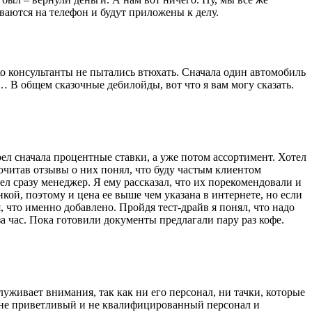
ываются на телефон и будут приложены к делу.
ько консультанты не пытались втюхать. Сначала один автомобиль
… В общем сказочные дебилойды, вот что я вам могу сказать.
рел сначала процентные ставки, а уже потом ассортимент. Хотел
рочитав отзывы о них понял, что буду частым клиентом
ел сразу менеджер. Я ему рассказал, что их порекомендовали и
инкой, поэтому и цена ее выше чем указана в интернете, но если
, что именно добавлено. Пройдя тест-драйв я понял, что надо
 час. Пока готовили документы предлагали пару раз кофе.
уживает внимания, так как ни его персонал, ни тачки, которые
м не приветливый и не квалифицированный персонал и