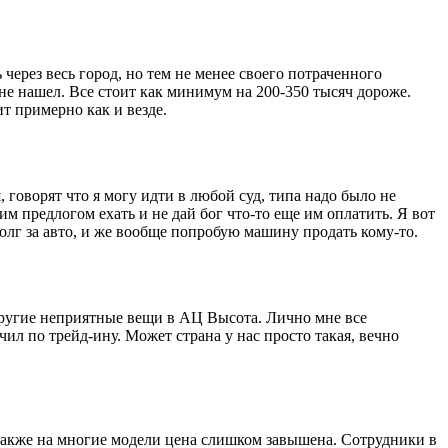
через весь город, но тем не менее своего потраченного
 не нашел. Все стоит как минимум на 200-350 тысяч дороже.
ит примерно как и везде.
 говорят что я могу идти в любой суд, типа надо было не
им предлогом ехать и не дай бог что-то еще им оплатить. Я вот
долг за авто, и же вообще попробую машину продать кому-то.
другие неприятные вещи в АЦ Высота. Лично мне все
ил по трейд-ину. Может страна у нас просто такая, вечно
 Также на многие модели цена слишком завышена. Сотрудники в