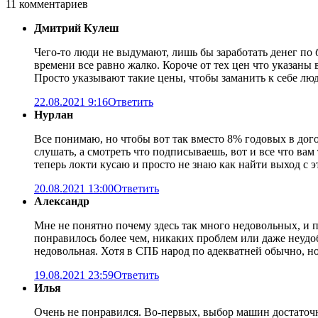
11 комментариев
Дмитрий Кулеш
Чего-то люди не выдумают, лишь бы заработать денег по б
времени все равно жалко. Короче от тех цен что указаны
Просто указывают такие цены, чтобы заманить к себе люде
22.08.2021 9:16
Ответить
Нурлан
Все понимаю, но чтобы вот так вместо 8% годовых в дого
слушать, а смотреть что подписываешь, вот и все что вам
теперь локти кусаю и просто не знаю как найти выход с 
20.08.2021 13:00
Ответить
Александр
Мне не понятно почему здесь так много недовольных, и 
понравилось более чем, никаких проблем или даже неудоб
недовольная. Хотя в СПБ народ по адекватней обычно, но
19.08.2021 23:59
Ответить
Илья
Очень не понравился. Во-первых, выбор машин достаточн