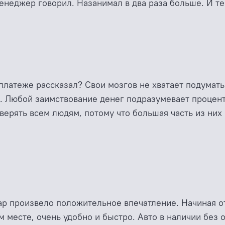
енеджер говорил. Назанимал в два раза больше. И теп
 платеже рассказал? Свои мозгов не хватает подумат
ть. Любой заимствование денег подразумевает процен
верять всем людям, потому что большая часть из них
р произвело положительное впечатление. Начиная от
м месте, очень удобно и быстро. Авто в наличии без