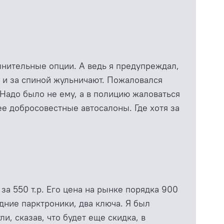
лнительные опции. А ведь я предупреждал,
ще и за спиной жульничают. Пожаловался
 Надо было не ему, а в полицию жаловаться
ее добросовестные автосалоны. Где хотя за
за 550 т.р. Его цена на рынке порядка 900
дние парктроники, два ключа. Я был
, сказав, что будет еще скидка, в