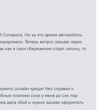
й Соляриса. Но за это время автомобиль
гнорировали. Теперь вопрос решаю через
ак как я свои сбережения отдал салону, то
ормить онлайн кредит без справки о
обные платежи (они у меня до сих пор
амма дала сбой и нужно заново оформлять