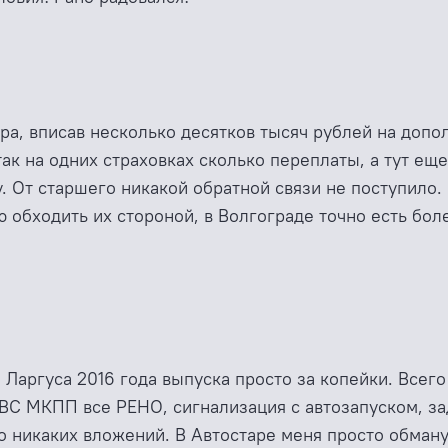
а, вписав несколько десятков тысяч рублей на допо
 так на одних страховках сколько переплаты, а тут е
ду. От старшего никакой обратной связи не поступило.
ю обходить их стороной, в Волгограде точно есть бол
аргуса 2016 года выпуска просто за копейки. Всего 
ВС МКПП все РЕНО, сигнализация с автозапуском, за
 никаких вложений. В Автостаре меня просто обманули