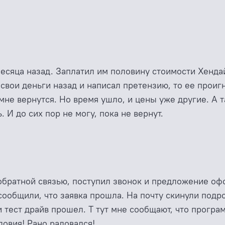
месяца назад. Заплатил им половину стоимости Хенда
 свои деньги назад и написал претензию, то ее прои
мне вернутся. Но время ушло, и цены уже другие. А т
 И до сих пор не могу, пока не вернут.
 обратной связью, поступил звонок и предложение оф
сообщили, что заявка прошла. На почту скинули подр
 и тест драйв прошел. Т тут мне сообщают, что прогр
ловия! Рано радовался!