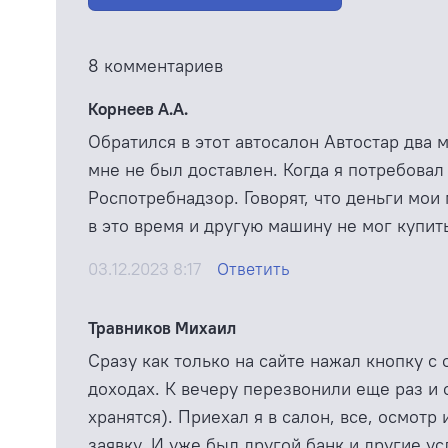
8 комментариев
Корнеев А.А.
Обратился в этот автосалон Автостар два 
мне не был доставлен. Когда я потребовал
Роспотребнадзор. Говорят, что деньги мои 
в это время и другую машину не мог купить.
03.12.2023 8:17
Ответить
Травников Михаил
Сразу как только на сайте нажал кнопку с
доходах. К вечеру перезвонили еще раз и 
хранятся). Приехал я в салон, все, осмотр
заявку. И уже был другой банк и другие ус