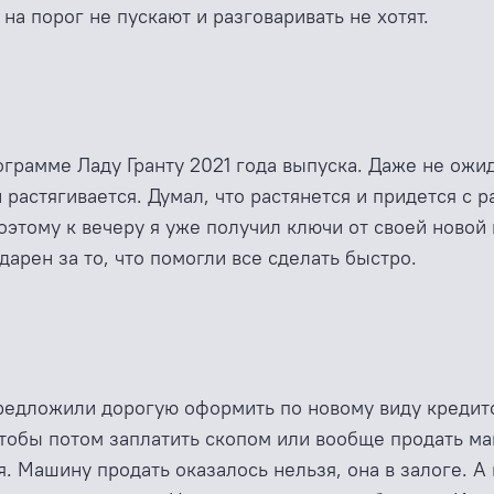
 на порог не пускают и разговаривать не хотят.
ограмме Ладу Гранту 2021 года выпуска. Даже не ожид
 растягивается. Думал, что растянется и придется с 
оэтому к вечеру я уже получил ключи от своей новой
одарен за то, что помогли все сделать быстро.
редложили дорогую оформить по новому виду кредито
тобы потом заплатить скопом или вообще продать маш
ся. Машину продать оказалось нельзя, она в залоге. 