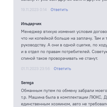
19.11.2023 0:14
Ответить
Ильдарчик
Менеджер втихую изменил условия договор
что ни копейкой больше на заплачу. Там и
руководству. А они в одной сцепке, по хо
и в отдел по правам потребителей. Совету
спиной такое проворачивать не станут.
01.11.2023 23:56
Ответить
Serega
Обманным путем по обмену забрали моего Л
т.р. Машина была в комплектации ЛЮКС, Д
единственным хозяином, авто не требовало