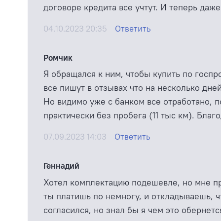
договоре кредита все учтут. И теперь даже
04.10.2023 20:35
Ответить
Ромчик
Я обращался к ним, чтобы купить по госпр
все пишут в отзывах что на несколько дней
Но видимо уже с банком все отработано, п
практически без пробега (11 тыс км). Благ
07.09.2023 14:03
Ответить
Геннадий
Хотел комплектацию подешевле, но мне п
ты платишь по немногу, и откладываешь, ч
согласился, но знал бы я чем это обернет