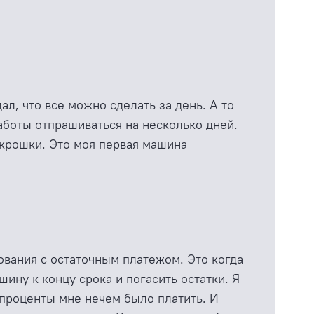
ал, что все можно сделать за день. А то
работы отпрашиваться на несколько дней.
 крошки. Это моя первая машина
вания с остаточным платежом. Это когда
ину к концу срока и погасить остатки. Я
А проценты мне нечем было платить. И