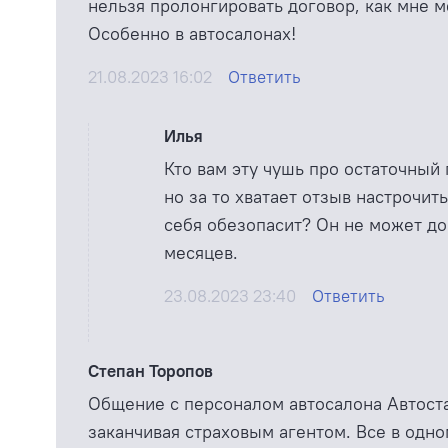
нельзя пролонгировать договор, как мне м
Особенно в автосалонах!
21.08.2023 16:02
Ответить
Илья
Кто вам эту чушь про остаточный
но за то хватает отзыв настрочи
себя обезопасит? Он не может до
месяцев.
23.08.2023 23:40
Ответить
Степан Торопов
Общение с персоналом автосалона Автоста
заканчивая страховым агентом. Все в одно