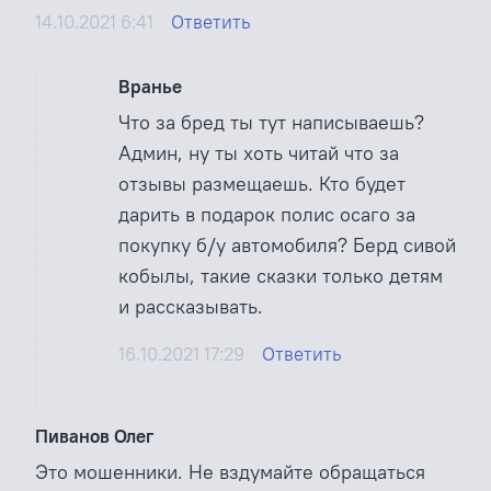
14.10.2021 6:41
Ответить
Вранье
Что за бред ты тут написываешь?
Админ, ну ты хоть читай что за
отзывы размещаешь. Кто будет
дарить в подарок полис осаго за
покупку б/у автомобиля? Берд сивой
кобылы, такие сказки только детям
и рассказывать.
16.10.2021 17:29
Ответить
Пиванов Олег
Это мошенники. Не вздумайте обращаться