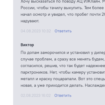
Хочу высказаться по поводу АЦ ИЖлайн. М
России, чтобы тачилу выкупить. Тем более
начал осмотр и увидел, что пробег почти 2
надувают.
04.08.2023 10:32
Ответить
Виктор
По допам заморочился и установил у дилера
случае проблем, а сразу все менять будем,
согласился, решив, что так будет надежне
парктроников. Нет, чтобы камеру установи
металл и краску поцарапали. Вот это спец
новая, а уже приходится делать. Наслажде
02.08.2023 16:02
Ответить