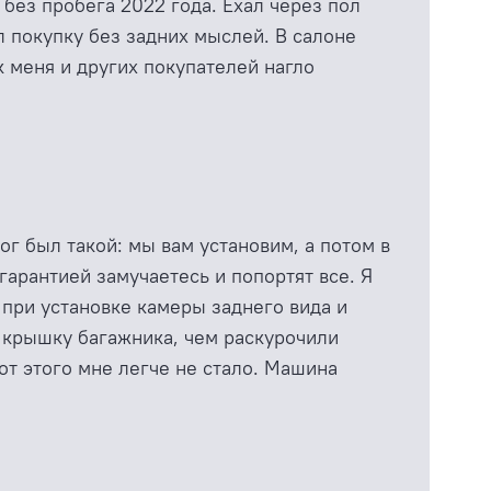
ез пробега 2022 года. Ехал через пол
л покупку без задних мыслей. В салоне
ак меня и других покупателей нагло
ог был такой: мы вам установим, а потом в
 гарантией замучаетесь и попортят все. Я
и при установке камеры заднего вида и
в крышку багажника, чем раскурочили
от этого мне легче не стало. Машина