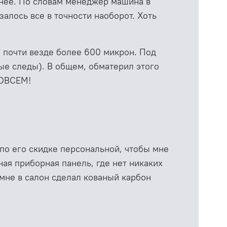
ранее. По словам менеджер машина в
залось все в точности наоборот. Хоть
 почти везде более 600 микрон. Под
ые следы). В общем, обматерил этого
СОВСЕМ!
 по его скидке персональной, чтобы мне
ая приборная панель, где нет никаких
мне в салон сделал кованый карбон