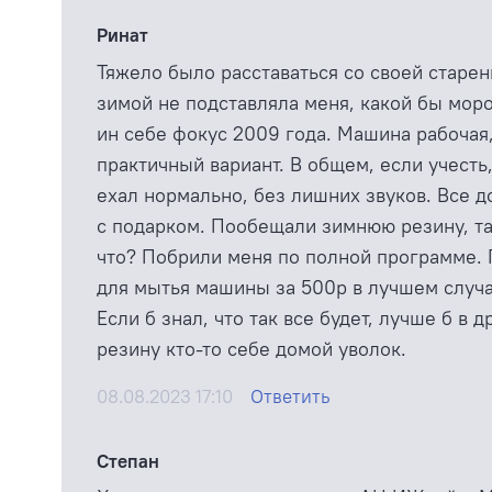
Ринат
Тяжело было расставаться со своей старен
зимой не подставляла меня, какой бы моро
ин себе фокус 2009 года. Машина рабочая,
практичный вариант. В общем, если учесть
ехал нормально, без лишних звуков. Все д
с подарком. Пообещали зимнюю резину, там
что? Побрили меня по полной программе. 
для мытья машины за 500р в лучшем случае.
Если б знал, что так все будет, лучше б в
резину кто-то себе домой уволок.
08.08.2023 17:10
Ответить
Степан