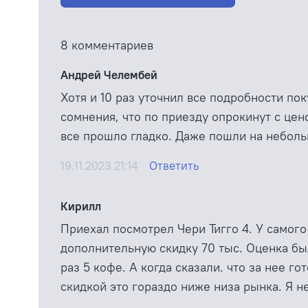
8 комментариев
Андрей Челембей
Хотя и 10 раз уточнил все подробности по
сомнения, что по приезду опрокинут с цен
все прошло гладко. Даже пошли на неболь
19.11.2023 21:14
Ответить
Кирилл
Приехал посмотрел Чери Тигго 4. У самого
дополнительную скидку 70 тыс. Оценка была
раз 5 кофе. А когда сказали. что за нее г
скидкой это гораздо ниже низа рынка. Я н