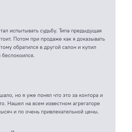
стал испытывать судьбу. Типа предыдущая
тоит. Потом при продаже как я доказывать
тому обратился в другой салон и купил
я беспокоился.
ало, но я уже понял что это за контора и
сто. Нашел на всем известном агрегаторе
тысяч и по очень привлекательной цены.