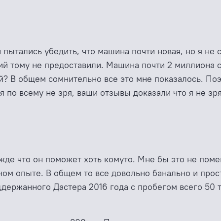
 пытались убедить, что машина почти новая, но я не 
ий тому не предоставили. Машина почти 2 миллиона с
й? В общем сомнительно все это мне показалось. Поэ
я по всему не зря, ваши отзывы доказали что я не зр
жде что он поможет хоть комуто. Мне бы это не помеш
чном опыте. В общем то все довольно банально и про
держанного Дастера 2016 года с пробегом всего 50 