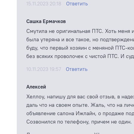
15.11.2023 20:18
Ответить
Сашка Ермачков
Смутила не оригинальная ПТС. Хоть меня и
была утеряна и все такое, но подтвержден
буду, что первый хозяин с меняной ПТС-ко
без всяких проволочек с чистой ПТС. И суд
10.11.2023 19:57
Ответить
Алексей
Хеллоу, напишу для вас свой отзыв, в наде
даль что на своем опыте. Жаль, что на ли
объявление салона Ижлайн, о продаже под
Созвонился по телефону, причем не один.