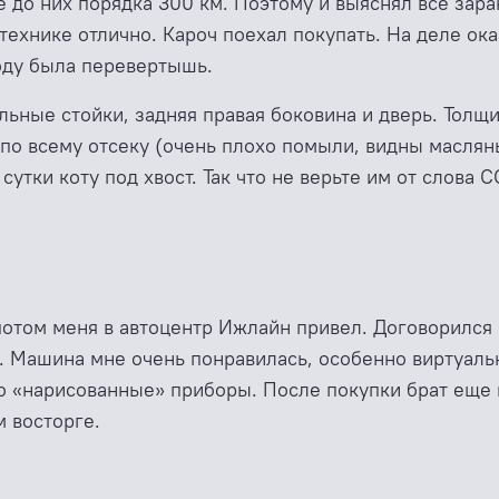
мне до них порядка 300 км. Поэтому и выяснял все за
технике отлично. Кароч поехал покупать. На деле ока
ходу была перевертышь.
ьные стойки, задняя правая боковина и дверь. Толщи
по всему отсеку (очень плохо помыли, видны маслян
утки коту под хвост. Так что не верьте им от слова 
потом меня в автоцентр Ижлайн привел. Договорился
. Машина мне очень понравилась, особенно виртуальн
о «нарисованные» приборы. После покупки брат еще 
м восторге.