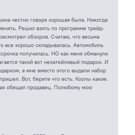
ашина честно говоря хорошая была. Никогда
менять. Решил взять по программе трейд-
ересмотрел обзоров. Считаю, что весьма
 то все хорошо складывалась. Автомобиль
ассрочка получилась. НО как меня обманули
агается такой вот незатейливый подарок. И
дарком, а мне вместо этого выдали набор
ришел. Вот, берите что есть. Козлы какие.
к, как обещал продавец. Полюбому мою