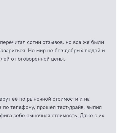
 перечитал сотни отзывов, но все же были
 навариться. Но мир не без добрых людей и
блей от оговоренной цены.
берут ее по рыночной стоимости и на
те по телефону, прошел тест-драйв, выпил
Нифига себе рыночная стоимость. Даже с их