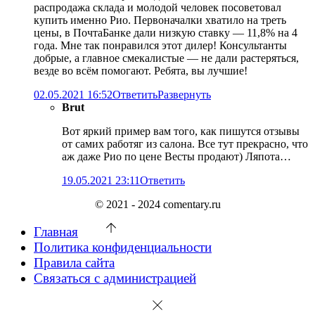
распродажа склада и молодой человек посоветовал
купить именно Рио. Первоначалки хватило на треть
цены, в ПочтаБанке дали низкую ставку — 11,8% на 4
года. Мне так понравился этот дилер! Консультанты
добрые, а главное смекалистые — не дали растеряться,
везде во всём помогают. Ребята, вы лучшие!
02.05.2021 16:52
Ответить
Развернуть
Brut
Вот яркий пример вам того, как пишутся отзывы
от самих работяг из салона. Все тут прекрасно, что
аж даже Рио по цене Весты продают) Ляпота…
19.05.2021 23:11
Ответить
© 2021 - 2024 comentary.ru
Главная
Политика конфиденциальности
Правила сайта
Связаться с администрацией