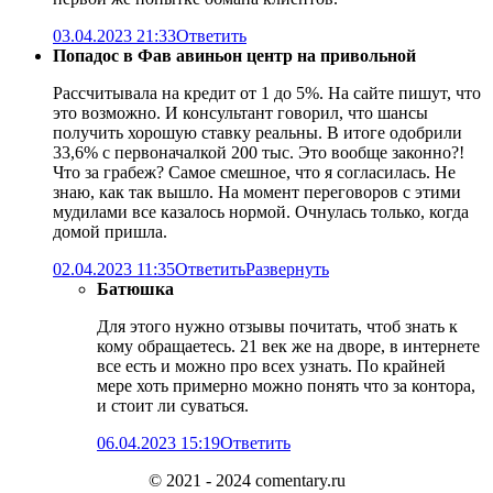
03.04.2023 21:33
Ответить
Попадос в Фав авиньон центр на привольной
Рассчитывала на кредит от 1 до 5%. На сайте пишут, что
это возможно. И консультант говорил, что шансы
получить хорошую ставку реальны. В итоге одобрили
33,6% с первоначалкой 200 тыс. Это вообще законно?!
Что за грабеж? Самое смешное, что я согласилась. Не
знаю, как так вышло. На момент переговоров с этими
мудилами все казалось нормой. Очнулась только, когда
домой пришла.
02.04.2023 11:35
Ответить
Развернуть
Батюшка
Для этого нужно отзывы почитать, чтоб знать к
кому обращаетесь. 21 век же на дворе, в интернете
все есть и можно про всех узнать. По крайней
мере хоть примерно можно понять что за контора,
и стоит ли суваться.
06.04.2023 15:19
Ответить
© 2021 - 2024 comentary.ru